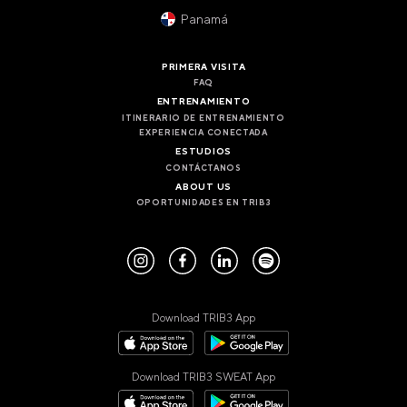
CIUDAD DE PANAMÁ
Panamá
COSTA DEL ESTE
REINO UNIDO
PRIMERA VISITA
FAQ
MANCHESTER
ENTRENAMIENTO
DEANSGATE
ITINERARIO DE ENTRENAMIENTO
SHEFFIELD
EXPERIENCIA CONECTADA
ECCLESALL ROAD
ESTUDIOS
CONTÁCTANOS
ABOUT US
VIEW ALL
OPORTUNIDADES EN TRIB3
Download TRIB3 App
Download TRIB3 SWEAT App