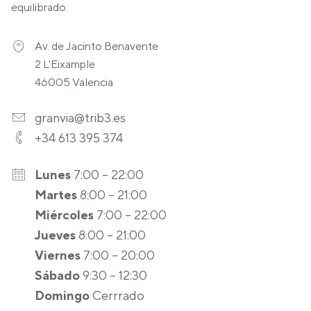
equilibrado.
Av. de Jacinto Benavente
2 L'Eixample
46005 Valencia
granvia@trib3.es
+34 613 395 374
Lunes
7:00 – 22:00
Martes
8:00 – 21:00
Miércoles
7:00 – 22:00
Jueves
8:00 – 21:00
Viernes
7:00 – 20:00
Sábado
9:30 – 12:30
Domingo
Cerrrado