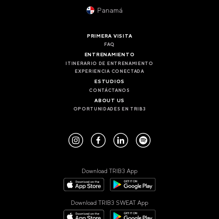
CIUDAD DE PANAMÁ
Panamá
COSTA DEL ESTE
REINO UNIDO
PRIMERA VISITA
FAQ
MANCHESTER
ENTRENAMIENTO
DEANSGATE
ITINERARIO DE ENTRENAMIENTO
SHEFFIELD
EXPERIENCIA CONECTADA
ECCLESALL ROAD
ESTUDIOS
CONTÁCTANOS
ABOUT US
VIEW ALL
OPORTUNIDADES EN TRIB3
Download TRIB3 App
Download TRIB3 SWEAT App