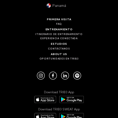
CIUDAD DE PANAMÁ
Panamá
COSTA DEL ESTE
REINO UNIDO
PRIMERA VISITA
FAQ
MANCHESTER
ENTRENAMIENTO
DEANSGATE
ITINERARIO DE ENTRENAMIENTO
SHEFFIELD
EXPERIENCIA CONECTADA
ECCLESALL ROAD
ESTUDIOS
CONTÁCTANOS
ABOUT US
VIEW ALL
OPORTUNIDADES EN TRIB3
Download TRIB3 App
Download TRIB3 SWEAT App